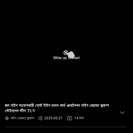
জল পাইপ সংযোগকারী প্লেট টাইপ ডাবল কার্ড এক্সটেনশন পাইপ মেরামত ক্ল্যাম্প
স্টেইনলেস স্টীল TUV
পাইপ মেরামত ক্ল্যাম্প
2025-05-21
14 ভিউ