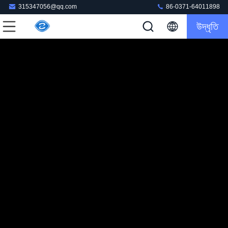
315347056@qq.com
86-0371-64011898
উদ্ধৃতি