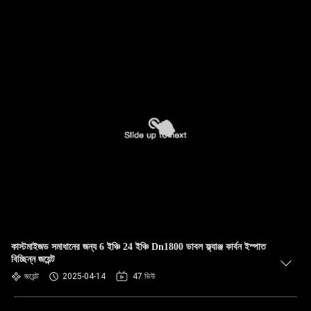
কাস্টমাইজড সমাধানের জন্য 6 ইঞ্চি 24 ইঞ্চি Dn1800 ডাবল ফ্ল্যাঞ্জ কার্বন ইস্পাত
বিচ্ছিন্ন জয়েন্ট
জয়েন্ট
2025-04-14
47 ভিউ