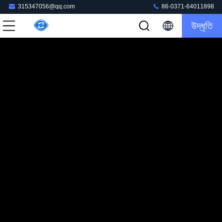
315347056@qq.com
86-0371-64011898
উদ্ধৃতি