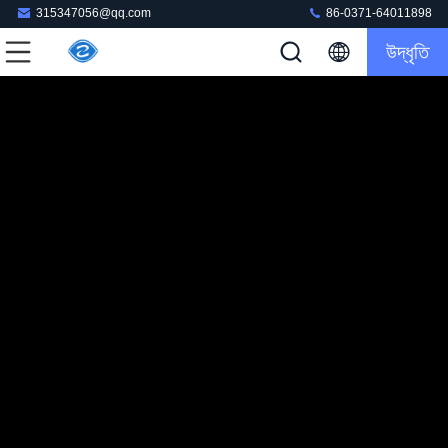
315347056@qq.com
86-0371-64011898
উদ্ধৃতি