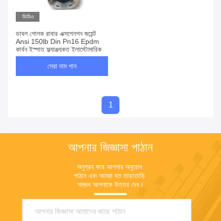
ভিডিও
ডাবল গোলক রাবার এক্সপেনশন জয়েন্ট
Ansi 150lb Din Pn16 Epdm
কার্বন ইস্পাত ফ্ল্যাঞ্জযুক্ত ইলাস্টোমারিক
সেরা দাম পান
1
আপনার জিজ্ঞাসা পাঠান
অনুগ্রহ করে আপনার অনুরোধ 
পাঠান এবং আমরা যত তাড়াতাড়ি 
সম্ভব আপনাকে উত্তর দেব।