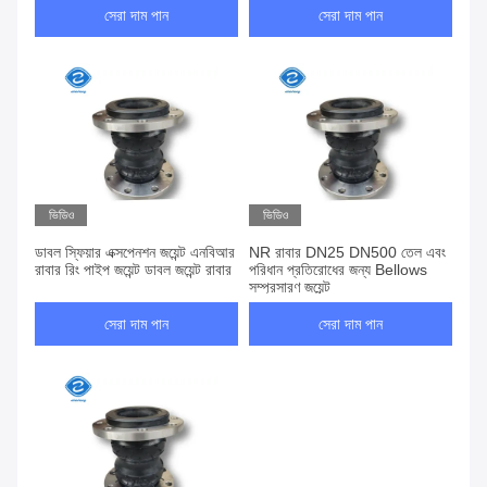
সেরা দাম পান
সেরা দাম পান
ভিডিও
ভিডিও
ডাবল স্ফিয়ার এক্সপেনশন জয়েন্ট এনবিআর
NR রাবার DN25 DN500 তেল এবং
রাবার রিং পাইপ জয়েন্ট ডাবল জয়েন্ট রাবার
পরিধান প্রতিরোধের জন্য Bellows
সম্প্রসারণ জয়েন্ট
সেরা দাম পান
সেরা দাম পান