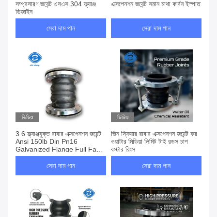
সম্প্রসারণ জয়েন্ট এসএস 304 ফ্ল্যাঞ্জ
এক্সপেনশন জয়েন্ট সমান মাথা কার্বন ইস্পাত
ডিজাইন
সেরা দাম পান
সেরা দাম পান
ভিডিও
ভিডিও
3 6 ফ্ল্যাঞ্জযুক্ত রাবার এক্সপেনশন জয়েন্ট
জিন স্ফিয়ার রাবার এক্সপেনশন জয়েন্ট ফর
Ansi 150lb Din Pn16
ওয়াটার মিডিয়া লিমিট টাই রডস চাপ
Galvanized Flange Full Face
বুস্টার রিংস
Seal
সেরা দাম পান
সেরা দাম পান