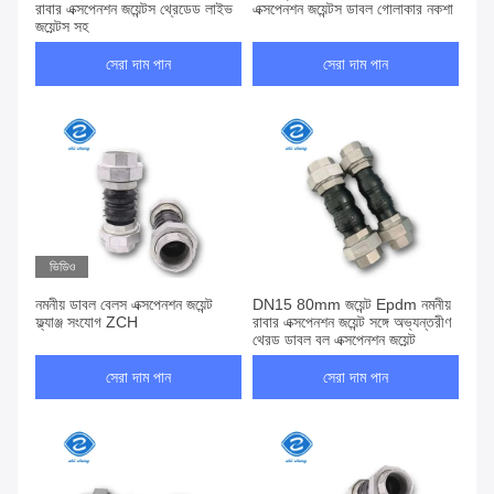
রাবার এক্সপেনশন জয়েন্টস থ্রেডেড লাইভ
এক্সপেনশন জয়েন্টস ডাবল গোলাকার নকশা
জয়েন্টস সহ
সেরা দাম পান
সেরা দাম পান
ভিডিও
নমনীয় ডাবল বেলস এক্সপেনশন জয়েন্ট
DN15 80mm জয়েন্ট Epdm নমনীয়
ফ্ল্যাঞ্জ সংযোগ ZCH
রাবার এক্সপেনশন জয়েন্ট সঙ্গে অভ্যন্তরীণ
থ্রেড ডাবল বল এক্সপেনশন জয়েন্ট
সেরা দাম পান
সেরা দাম পান