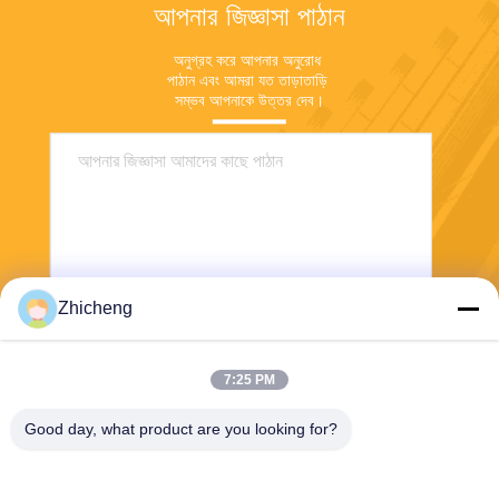
আপনার জিজ্ঞাসা পাঠান
অনুগ্রহ করে আপনার অনুরোধ 
পাঠান এবং আমরা যত তাড়াতাড়ি 
সম্ভব আপনাকে উত্তর দেব।
Zhicheng
পাঠান
7:25 PM
Good day, what product are you looking for?