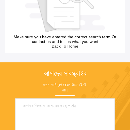
Make sure you have entered the correct search term Or
contact us and tell us what you want
Back To Home
আমাদের সাবস্ক্রাইব
লরেম সংমিশ্রণ কেবল র্যান্ডম টেক্সট 
নয়।