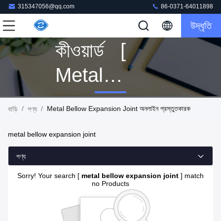
315347056@qq.com
86-0371-64011898
উদ্ধৃতি
কীওয়ার্ড [
Metal
Bellow
/
/
Metal Bellow Expansion Joint অনলাইন প্রস্তুতকারক
বাড়ি
পণ্য
Expansion
metal bellow expansion joint
Joint ] মিল 0
পণ্য
পণ্য
Sorry! Your search [
metal bellow expansion joint
] match
no Products