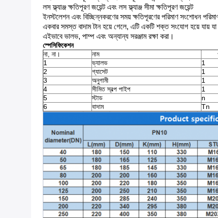
লস ফ্ল্যাঞ্জ ক্ষতিপূরণ জয়েন্ট এবং লস ফ্ল্যাঞ্জ সীমা ক্ষতিপূরণ জয়েন্ট
ইনস্টলেশন এবং বিচ্ছিন্নকরণের সময় ক্ষতিপূরণের পরিমাণ সংশোধন পরিমা
একবার সমস্ত বাদাম টান হয়ে গেলে, এটি একটি শক্ত সংযোগ হয়ে যায় যা 
এইভাবে ভালভ, পাম্প এবং অন্যান্য সরঞ্জাম রক্ষা করা।
স্পেসিফিকেশন
না, না।
নাম
1
ভ্যালভ
1
2
গ্যাসেট
1
3
অনুগামী
1
4
সীমিত স্বল্প পাইপ
1
5
স্টাড
n
6
বাদাম
Tn