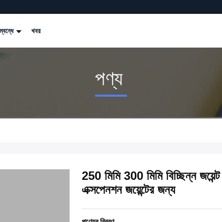
্বন্ধে
খবর
পণ্য
250 মিমি 300 মিমি বিচ্ছিন্ন জয়েন্ট স
এক্সপেনশন জয়েন্টের জন্য
পণ্যের বিবরণ