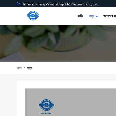
Henan Zhicheng Valve Fittings Manufacturing Co., Ltd.
বাড়ি
পণ্য
আমাদের সম
বাড়ি
/
পণ্য