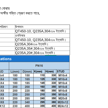
ণ বোঝায়
অক্ষীয় শক্তি প্রেরণ করতে পারে,
পরিমাণ
উপাদান
QT450-10, Q235A,304৩১৬ ইত্যাদি।
এনবিআর
QT450-10, Q235A,304৩১৬ ইত্যাদি।
Q235A,304৩১৬ ইত্যাদি।
Q235A,35#,304৩১৬ ইত্যাদি।
Q235A,20#,304৩১৬ ইত্যাদি।