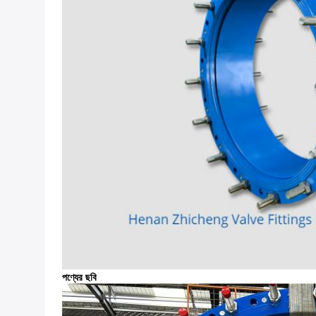
পণ্যের ছবি