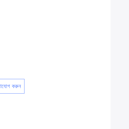
াযোগ করুন