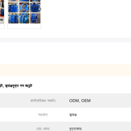
ন্ট
,
ফ্ল্যাঞ্জযুক্ত লস জয়েন্ট
কাস্টমাইজড সমর্থন:
ODM, OEM
সংযোগ:
ফ্ল্যাঞ্জ
হেড কোড:
বৃত্তাকার