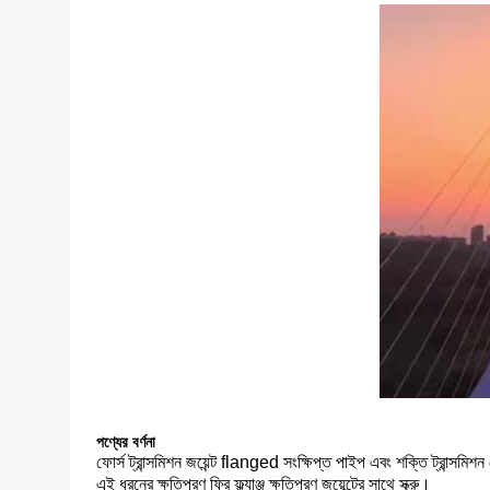
পণ্যের বর্ণনা
ফোর্স ট্রান্সমিশন জয়েন্ট flanged সংক্ষিপ্ত পাইপ এবং শক্তি ট্রান্সমিশ
এই ধরনের ক্ষতিপূরণ ফ্রি ফ্ল্যাঞ্জ ক্ষতিপূরণ জয়েন্টের সাথে স্ক্রু।