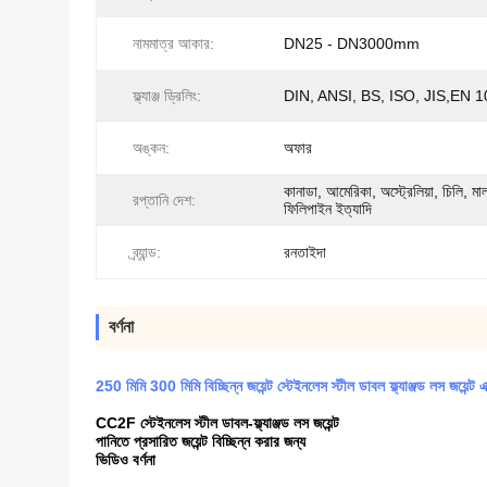
নামমাত্র আকার:
DN25 - DN3000mm
ফ্ল্যাঞ্জ ড্রিলিং:
DIN, ANSI, BS, ISO, JIS,EN 
অঙ্কন:
অফার
কানাডা, আমেরিকা, অস্ট্রেলিয়া, চিলি, মালয
রপ্তানি দেশ:
ফিলিপাইন ইত্যাদি
ব্র্যান্ড:
রনতাইদা
বর্ণনা
250 মিমি 300 মিমি বিচ্ছিন্ন জয়েন্ট স্টেইনলেস স্টীল ডাবল ফ্ল্যাঞ্জড লস জয়েন্ট এ
CC2F স্টেইনলেস স্টীল ডাবল-ফ্ল্যাঞ্জড লস জয়েন্ট
পানিতে প্রসারিত জয়েন্ট বিচ্ছিন্ন করার জন্য
ভিডিও বর্ণনা