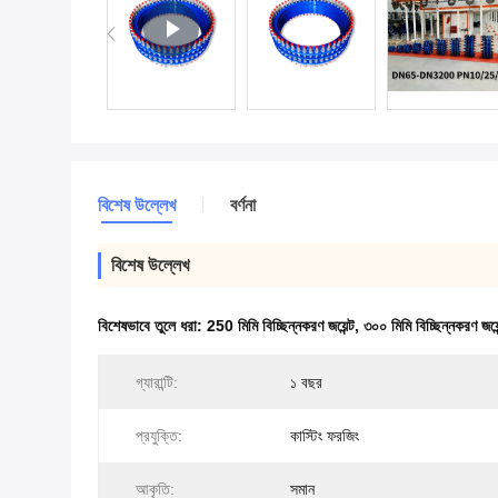
বিশেষ উল্লেখ
বর্ণনা
বিশেষ উল্লেখ
বিশেষভাবে তুলে ধরা:
250 মিমি বিচ্ছিন্নকরণ জয়েন্ট
,
৩০০ মিমি বিচ্ছিন্নকরণ জয়ে
গ্যারান্টি:
১ বছর
প্রযুক্তি:
কাস্টিং ফরজিং
আকৃতি:
সমান