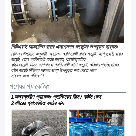
পিটিএফই আচ্ছাদিত রাবার এক্সপেনশন জয়েন্টের উপযুক্ত মাধ্যমঃ
বিভিন্ন উপাদান অনুযায়ী, অ্যাসিড প্রতিরোধী রাবার জয়েন্ট, অগ্নিরোধী রাবার 
জয়েন্ট, তেল প্রতিরোধী রাবার জয়েন্ট, থার্মোস্ট্যাটিক
কাঁচা জয়েন্ট, নিম্ন তাপমাত্রা প্রতিরোধী কাঁচা জয়েন্ট, পরিধান প্রতিরোধের 
কাঁচা জয়েন্ট বিভিন্ন ধরনের জন্য উপযুক্ত করা যেতে পারে
মাধ্যম, এবং পরিবেশ।
পণ্যের প্যাকেজিং
1অভ্যন্তরীণ প্যাকেজঃ প্লাস্টিকের ফিল্ম / কার্টন কেস
2বাইরের প্যাকেজিংঃ কাঠের বাক্স