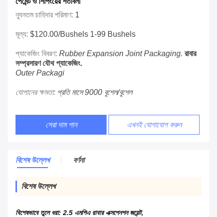
পেমেন্ট ও শিপিংয়ের শর্তাবলী
ন্যূনতম চাহিদার পরিমাণ:
1
মূল্য:
$120.00/bushels 1-99 Bushels
প্যাকেজিং বিবরণ:
Rubber Expansion Joint Packaging.
রাবার
সম্প্রসারণ যৌথ প্যাকেজিং.
Outer Packagi
যোগানের ক্ষমতা:
প্রতি মাসে 9000 বুশেল/বুশেল
সেরা দাম পান
এখনই যোগাযোগ করুন
বিশেষ উল্লেখ
বর্ণনা
বিশেষ উল্লেখ
বিশেষভাবে তুলে ধরা:
2.5 এমপিএ রাবার এক্সপেনশন জয়েন্ট
,