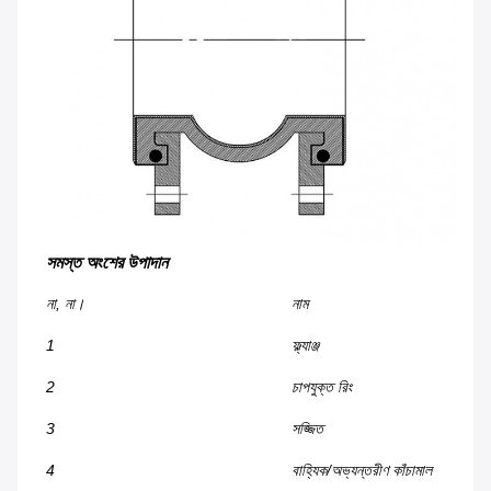
সমস্ত অংশের উপাদান
না, না।
নাম
1
ফ্ল্যাঞ্জ
2
চাপযুক্ত রিং
3
সজ্জিত
4
বাহ্যিক/অভ্যন্তরীণ কাঁচামাল