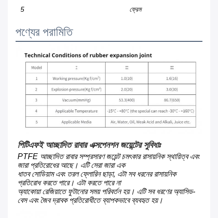
5
ফ্রেম
পণ্যের পরামিতি
পিটিএফই আচ্ছাদিত রাবার এক্সপেনশন জয়েন্টের সুবিধাঃ
PTFE আচ্ছাদিত রাবার সম্প্রসারণ জয়েন্ট চমৎকার রাসায়নিক স্থায়িত্ব এবং 
জারা প্রতিরোধের আছে। এটি সেরা জারা এক
ধাতব সোডিয়াম এবং তরল ফ্লোরিন ছাড়া, এটা সব ধরনের রাসায়নিক 
প্রতিরোধ করতে পারে। এটা করতে পারে না
অ্যাকোয়া রেজিয়াতে ফুটানোর সময় পরিবর্তন হয়। এটি সব ধরণের অ্যাসিড-
বেস এবং জৈব দ্রাবক প্রতিরোধীতে ব্যাপকভাবে ব্যবহৃত হয়।