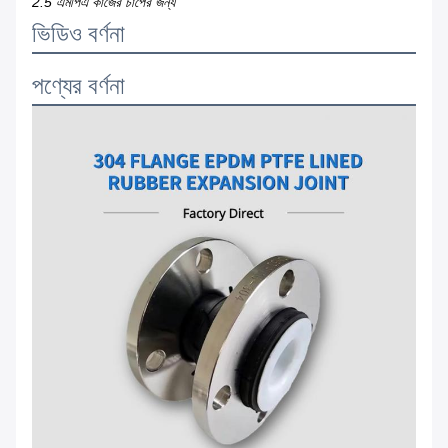
2.5 এমপিএ কাজের চাপের জন্য
ভিডিও বর্ণনা
পণ্যের বর্ণনা