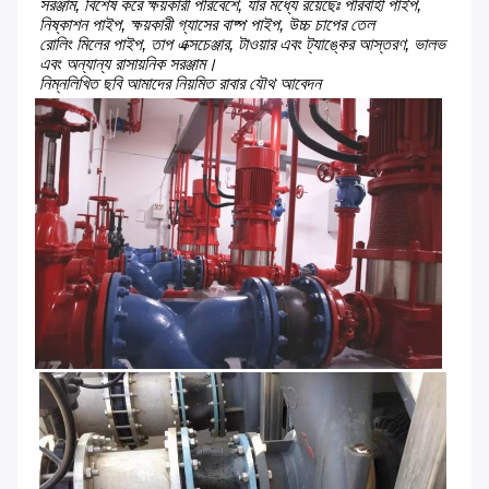
সরঞ্জাম, বিশেষ করে ক্ষয়কারী পরিবেশে, যার মধ্যে রয়েছেঃ পরিবাহী পাইপ, 
নিষ্কাশন পাইপ, ক্ষয়কারী গ্যাসের বাষ্প পাইপ, উচ্চ চাপের তেল
রোলিং মিলের পাইপ, তাপ এক্সচেঞ্জার, টাওয়ার এবং ট্যাঙ্কের আস্তরণ, ভালভ 
এবং অন্যান্য রাসায়নিক সরঞ্জাম।
নিম্নলিখিত ছবি আমাদের নিয়মিত রাবার যৌথ আবেদন