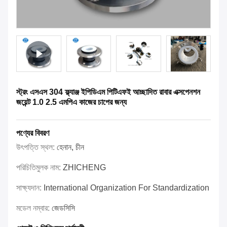
স্ট্রং এসএস 304 ফ্ল্যাঞ্জ ইপিডিএম পিটিএফই আচ্ছাদিত রাবার এক্সপেনশন
জয়েন্ট 1.0 2.5 এমপিএ কাজের চাপের জন্য
পণ্যের বিবরণ
উৎপত্তি স্থল:
হেনান, চীন
পরিচিতিমুলক নাম:
ZHICHENG
সাক্ষ্যদান:
International Organization For Standardization
মডেল নম্বার:
জেডসিসি