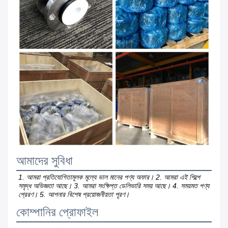
আমাদের সুবিধা
1. আমরা প্রতিযোগিতামূলক মূল্যে ভাল মানের পণ্য অফার। 2. আমরা এই শিল্পে 
সমৃদ্ধ অভিজ্ঞতা আছে। 3. আমরা সংক্ষিপ্ত ডেলিভারি সময় আছে। 4. সময়মত পণ্য 
প্রেরণ। 5. আপনার বিশেষ প্রয়োজনীয়তা পূরণ।
কোম্পানির প্রোফাইল