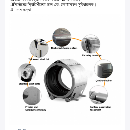
3সিস্টেমের স্থিতিশীলতা ভাল এবং রক্ষণাবেক্ষণ সুবিধাজনক।
4.. দাম সস্তা