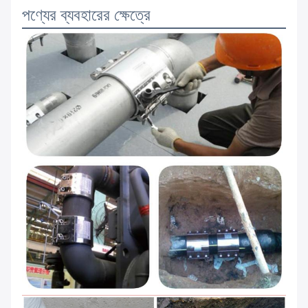
পণ্যের ব্যবহারের ক্ষেত্রে