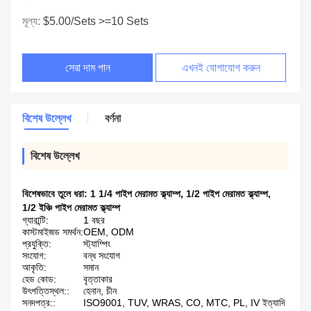
মূল্য:
$5.00/sets >=10 Sets
সেরা দাম পান
এখনই যোগাযোগ করুন
বিশেষ উল্লেখ
বর্ণনা
বিশেষ উল্লেখ
বিশেষভাবে তুলে ধরা:
1 1/4 পাইপ মেরামত ক্ল্যাম্প
,
1/2 পাইপ মেরামত ক্ল্যাম্প
,
1/2 ইঞ্চি পাইপ মেরামত ক্ল্যাম্প
গ্যারান্টি:
1 বছর
কাস্টমাইজড সমর্থন:
OEM, ODM
প্রযুক্তি:
স্ট্যাম্পিং
সংযোগ:
বন্ধ সংযোগ
আকৃতি:
সমান
হেড কোড:
বৃত্তাকার
উৎপত্তিস্থল::
হেনান, চীন
সনদপত্র::
ISO9001, TUV, WRAS, CO, MTC, PL, IV ইত্যাদি