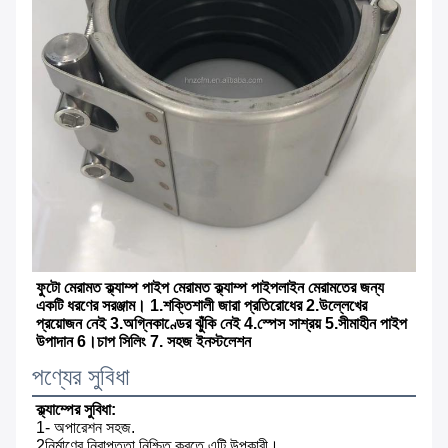
ফুটো মেরামত ক্ল্যাম্প পাইপ মেরামত ক্ল্যাম্প পাইপলাইন মেরামতের জন্য 
একটি ধরণের সরঞ্জাম। 1.শক্তিশালী জারা প্রতিরোধের 2.উল্লেখের 
প্রয়োজন নেই 3.অগ্নিকাণ্ডের ঝুঁকি নেই 4.স্পেস সাশ্রয় 5.সীমাহীন পাইপ 
উপাদান 6।চাপ সিলিং 7. সহজ ইনস্টলেশন
পণ্যের সুবিধা
ক্ল্যাম্পের সুবিধা:
1- অপারেশন সহজ.
2নির্মাণের নিরাপত্তা নিশ্চিত করতে এটি উপকারী।