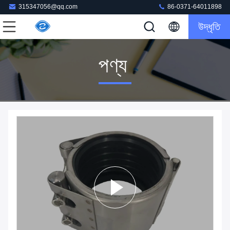
315347056@qq.com
86-0371-64011898
উদ্ধৃতি
পণ্য