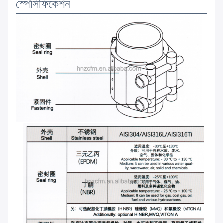
স্পেসিফিকেশন