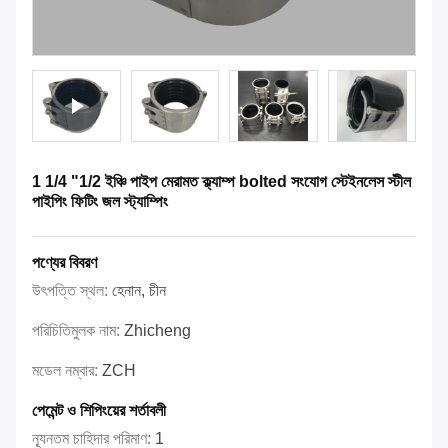
1 1/4 "1/2 ইঞ্চি পাইপ মেরামত ক্ল্যাম্প bolted সংযোগ স্টেইনলেস স্টীল
পাইপিং ফিটিং জল স্ট্যাম্পিং
পণ্যের বিবরণ
উৎপত্তি স্থল:
হেনান, চীন
পরিচিতিমুলক নাম:
Zhicheng
মডেল নম্বার:
ZCH
পেমেন্ট ও শিপিংয়ের শর্তাবলী
ন্যূনতম চাহিদার পরিমাণ:
1