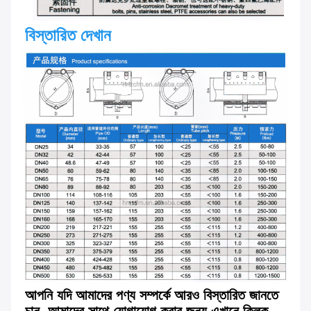
বিস্তারিত দেখান
আপনি যদি আমাদের পণ্য সম্পর্কে আরও বিস্তারিত জানতে 
চান, আমাদের সাথে যোগাযোগ করার জন্য এখানে ক্লিক 