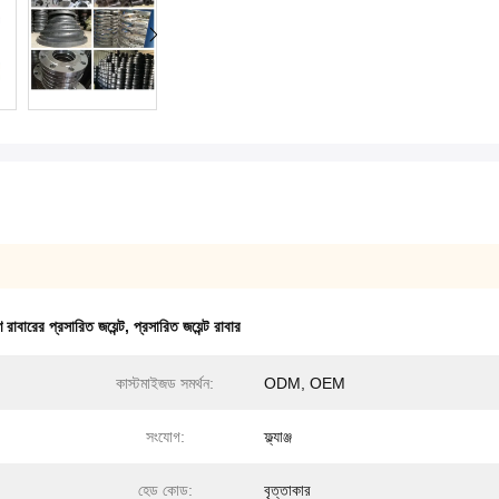
 রাবারের প্রসারিত জয়েন্ট
,
প্রসারিত জয়েন্ট রাবার
কাস্টমাইজড সমর্থন:
ODM, OEM
সংযোগ:
ফ্ল্যাঞ্জ
হেড কোড:
বৃত্তাকার