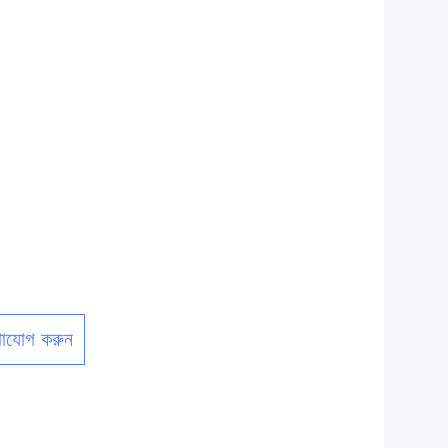
াযোগ করুন