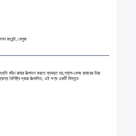
েনশন জয়েন্ট, বেলুজ
তি কাঁচা রাবার উত্পাদন করতে ব্যবহৃত হয়,গ্যাস-ফেজ রাবারের উচ্চ 
য বৈশিষ্ট্য দ্বারা উত্পাদিত, এই পণ্য একটি বিস্তৃত 