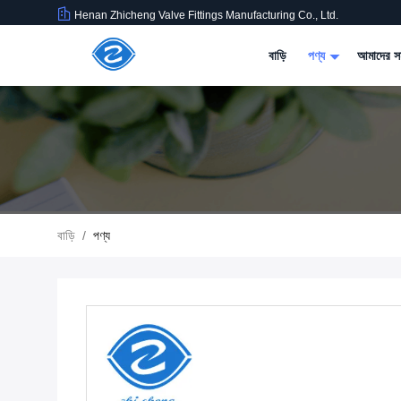
Henan Zhicheng Valve Fittings Manufacturing Co., Ltd.
বাড়ি
পণ্য
আমাদের সম
বাড়ি
/
পণ্য