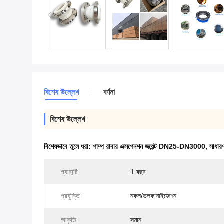
বিশেষ উল্লেখ
বর্ণনা
বিশেষ উল্লেখ
বিশেষভাবে তুলে ধরা:
পাম্প রাবার এক্সপেনশন জয়েন্ট DN25-DN3000
,
সাধারণ
গ্যারান্টি:
1 বছর
প্রযুক্তি:
নকল/ভলকানাইজেশন
আকৃতি:
সমান