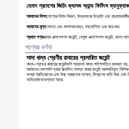
হেনান প্রদেশের জিচিং ভ্যালভ অ্যান্ড ফিটিংস ম্যানুফ্য
আমাদের মিশন:
পণ্যের বিশদ বিবরণ, উদ্ভাবনের উন্নতি এবং ব্যবহারকারী
আমাদের মূল্য:
সততা এবং মানসম্মতকরণ, সহযোগিতা এবং জয়-জয়
প্রধান পণ্যঃ
রাবার এক্সপেনশন জয়েন্ট, বেলুজ এক্সপেনশন জয়েন্ট, ধাতব পায়ের
পণ্যের বর্ণনা
সাদা খাদ্য শ্রেণীর রাবারের প্রসারিত জয়েন্ট
খাদ্য-গ্রেডের রাবারের জয়েন্টগুলি প্রধানত খাদ্য পাইপলাইনে ব্যবহৃত হ
আমাদের কোম্পানি দ্বারা উত্পাদিত সমস্ত রাবার জয়েন্ট আমদানিকৃত সিলিক
অশ্রু প্রতিরোধের এবং উচ্চ স্বচ্ছতার লক্ষ্যে, মিশ্রণের অতি উচ্চ এবং ন
অভিযোজনযোগ্যতা আছে.