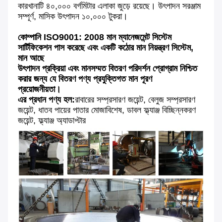
কারখানাটি ৪০,০০০ বর্গমিটার এলাকা জুড়ে রয়েছে। উৎপাদন সরঞ্জাম 
সম্পূর্ণ, মাসিক উৎপাদন ১০,০০০ টুকরা।
কোম্পানি ISO9001: 2008 মান ম্যানেজমেন্ট সিস্টেম 
সার্টিফিকেশন পাস করেছে এবং একটি কঠোর মান নিয়ন্ত্রণ সিস্টেম, 
মান আছে
উৎপাদন প্রক্রিয়া এবং মানসম্মত বিতরণ পরিদর্শন প্রোগ্রাম নিশ্চিত 
করার জন্য যে বিতরণ পণ্য প্রযুক্তিগত মান পূরণ
প্রয়োজনীয়তা।
এর প্রধান পণ্য হল:
রাবারের সম্প্রসারণ জয়েন্ট, বেলুজ সম্প্রসারণ 
জয়েন্ট, ধাতব পায়ের পাতার মোজাবিশেষ, ডাবল ফ্ল্যাঞ্জ বিচ্ছিন্নকরণ 
জয়েন্ট, ফ্ল্যাঞ্জ অ্যাডাপ্টার