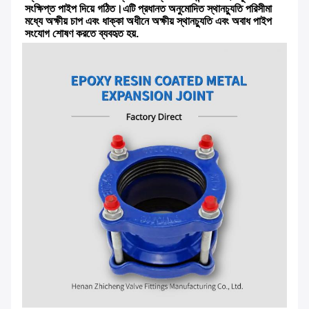
সংক্ষিপ্ত পাইপ দিয়ে গঠিত।এটি প্রধানত অনুমোদিত স্থানচ্যুতি পরিসীমা 
মধ্যে অক্ষীয় চাপ এবং ধাক্কা অধীনে অক্ষীয় স্থানচ্যুতি এবং অবাধ পাইপ 
সংযোগ শোষণ করতে ব্যবহৃত হয়.