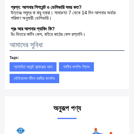
প্রশ্ন: আপনার শিপমেন্ট ও ডেলিভারি সময় কত?
উত্তরঃ সমুদ্র বা বায়ু দ্বারা। সাধারণত 7 থেকে 14 দিন আপনার অর্ডার 
পরিমাণ অনুযায়ী ডেলিভারি।
প্রঃ আর আপনার প্যাকিং কি?
উঃ ভিতরে কার্টন কেস, বাইরে কাঠের কেস রপ্তানি।
আমাদের সুবিধা
Tags:
প্রসারিত জয়েন্ট ফ্ল্যাঞ্জের ধরন
নমনীয় কপলিং স্লিভ
স্টেইনলেস স্টীল নমনীয় কাপলিং
অনুরূপ পণ্য