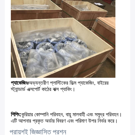
প্যাকেজিংঃ
অভ্যন্তরীণ প্লাস্টিকের ফিল্ম প্যাকেজিং, বাইরের
স্ট্যান্ডার্ড এক্সপোর্ট কাঠের বাক্স প্যাকিং।
শিপিং:
কুরিয়ার কোম্পানি পরিবহন, বায়ু মালবাহী এবং সমুদ্র পরিবহন। 
এটি আপনার প্রকৃত অর্ডার বিবরণ এবং পরিমাণ উপর নির্ভর করে।
প্রায়শই জিজ্ঞাসিত প্রশ্ন