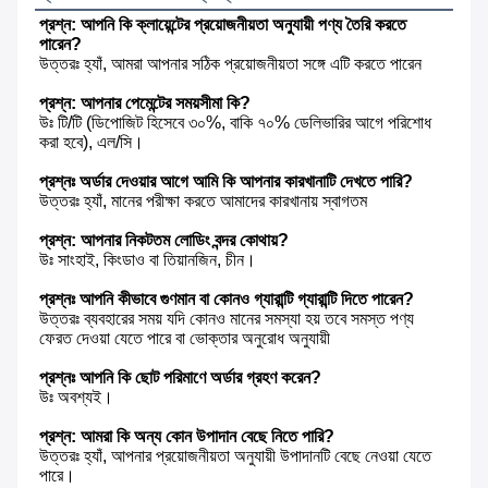
প্রশ্ন: আপনি কি ক্লায়েন্টের প্রয়োজনীয়তা অনুযায়ী পণ্য তৈরি করতে 
পারেন?
উত্তরঃ হ্যাঁ, আমরা আপনার সঠিক প্রয়োজনীয়তা সঙ্গে এটি করতে পারেন
প্রশ্ন: আপনার পেমেন্টের সময়সীমা কি?
উঃ টি/টি (ডিপোজিট হিসেবে ৩০%, বাকি ৭০% ডেলিভারির আগে পরিশোধ 
করা হবে), এল/সি।
প্রশ্নঃ অর্ডার দেওয়ার আগে আমি কি আপনার কারখানাটি দেখতে পারি?
উত্তরঃ হ্যাঁ, মানের পরীক্ষা করতে আমাদের কারখানায় স্বাগতম
প্রশ্ন: আপনার নিকটতম লোডিং বন্দর কোথায়?
উঃ সাংহাই, কিংডাও বা তিয়ানজিন, চীন।
প্রশ্নঃ আপনি কীভাবে গুণমান বা কোনও গ্যারান্টি গ্যারান্টি দিতে পারেন?
উত্তরঃ ব্যবহারের সময় যদি কোনও মানের সমস্যা হয় তবে সমস্ত পণ্য 
ফেরত দেওয়া যেতে পারে বা ভোক্তার অনুরোধ অনুযায়ী
প্রশ্নঃ আপনি কি ছোট পরিমাণে অর্ডার গ্রহণ করেন?
উঃ অবশ্যই।
প্রশ্ন: আমরা কি অন্য কোন উপাদান বেছে নিতে পারি?
উত্তরঃ হ্যাঁ, আপনার প্রয়োজনীয়তা অনুযায়ী উপাদানটি বেছে নেওয়া যেতে 
পারে।