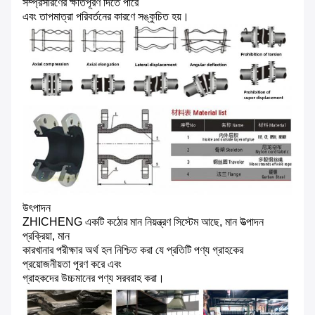
সম্প্রসারণের ক্ষতিপূরণ দিতে পারে
এবং তাপমাত্রা পরিবর্তনের কারণে সঙ্কুচিত হয়।
উৎপাদন
ZHICHENG একটি কঠোর মান নিয়ন্ত্রণ সিস্টেম আছে, মান উত্পাদন
প্রক্রিয়া, মান
কারখানার পরীক্ষার অর্থ হল নিশ্চিত করা যে প্রতিটি পণ্য গ্রাহকের
প্রয়োজনীয়তা পূরণ করে এবং
গ্রাহকদের উচ্চমানের পণ্য সরবরাহ করা।