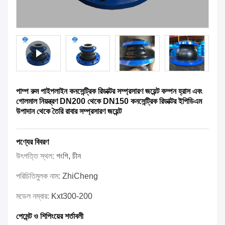
পাম্প রুম পাইপলাইন কনসেন্ট্রিক রিডাক্টর সম্প্রসারণ জয়েন্ট কম্পন হ্রাস এবং
গোলমাল নিয়ন্ত্রণ DN200 থেকে DN150 কনসেন্ট্রিক রিডাক্টর ইপিডিএম
উপাদান থেকে তৈরি রাবার সম্প্রসারণ জয়েন্ট
পণ্যের বিবরণ
উৎপত্তি স্থল:
গংগি, চীন
পরিচিতিমুলক নাম:
ZhiCheng
মডেল নম্বার:
Kxt300-200
পেমেন্ট ও শিপিংয়ের শর্তাবলী