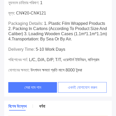
ন্যূনতম চাহিদার পরিমাণ:
1
মূল্য:
CN¥20-CN¥121
Packaging Details:
1. Plastic Film Wrapped Products
2. Packing In Cartons (according To Product Size And
Caliber) 3. Loading Wooden Cases (1.1m*1.1m*1.1m)
4.Transportation: By Sea Or By Air.
Delivery Time:
5-10 Work Days
পরিশোধের শর্ত:
L/C, D/A, D/P, T/T, ওয়েস্টার্ন ইউনিয়ন, মানিগ্রাম
যোগানের ক্ষমতা:
উৎপাদন ক্ষমতা প্রতি মাসে 8000 টুকরা
সেরা দাম পান
এখনই যোগাযোগ করুন
বিশেষ উল্লেখ
বর্ণনা