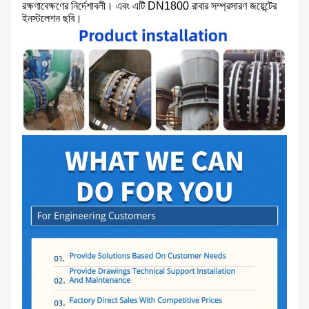
রক্ষণাবেক্ষণের নির্দেশাবলী। এবং এটি DN1800 রাবার সম্প্রসারণ জয়েন্টের
ইনস্টলেশন ছবি।