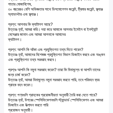
পাতার মোজাবিশেষ,
৩০ বছরেরও বেশি অভিজ্ঞতার সাথে ডিসমোলেশন জয়েন্ট, ট্রিমার জয়েন্ট, ফ্ল্যাঞ্জ
অ্যাডাপ্টার এবং ফ্ল্যাঞ্জ।
প্রশ্ন: আপনার কি ক্যাটালগ আছে?
উত্তরঃ হ্যাঁ, আমরা করি। দয়া করে আমাকে আপনার ইমেইল বা ইনস্ট্যান্ট
মেসেঞ্জার জানান এবং আমরা আপনাকে আমাদের
ক্যাটালগ।
প্রশ্ন: আপনি কি আঁকা এবং প্রযুক্তিগত তথ্য দিতে পারেন?
উত্তরঃ হ্যাঁ, আমাদের বিশেষজ্ঞ প্রযুক্তিগত বিভাগ ডিজাইন করবে এবং অঙ্কন
এবং প্রযুক্তিগত তথ্য সরবরাহ করবে।
প্রশ্নঃ আপনি কি নমুনা সরবরাহ করেন? তারা কি বিনামূল্যে বা আপনি তাদের
জন্য চার্জ করেন?
উত্তরঃ হ্যাঁ, আমরা বিনামূল্যে নমুনা সরবরাহ করতে পারি, তবে পরিবহন ব্যয়
গ্রাহক বহন করেন।
প্রশ্ন: পণ্যগুলি গ্রাহকের প্রয়োজনীয়তা অনুযায়ী তৈরি করা যেতে পারে?
উত্তরঃ হ্যাঁ, উপরের স্পেসিফিকেশনগুলি স্ট্যান্ডার্ড স্পেসিফিকেশন এবং আমরা
ডিজাইন এবং উত্পাদন করতে পারি
প্রয়োজন অনুযায়ী।