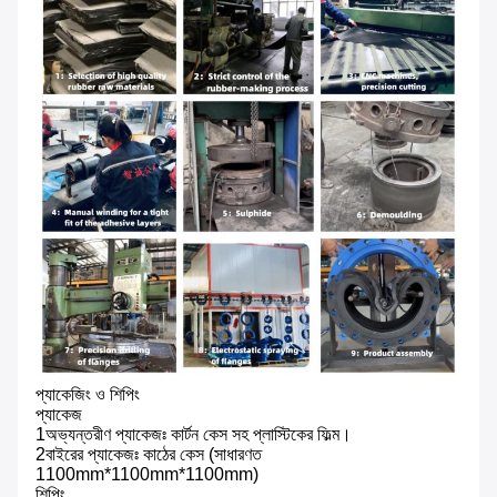
প্যাকেজিং ও শিপিং
প্যাকেজ
1অভ্যন্তরীণ প্যাকেজঃ কার্টন কেস সহ প্লাস্টিকের ফিল্ম।
2বাইরের প্যাকেজঃ কাঠের কেস (সাধারণত
1100mm*1100mm*1100mm)
শিপিং