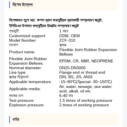
বিশেষ উল্লেখ
বিশেষভাবে তুলে ধরা:
কম্পন হ্রাস কনসেন্ট্রিক হ্রাসকারী সম্প্রসারণ জয়েন্ট
,
ইপিডিএম উপাদান কনসেন্ট্রিক রিডাক্টর সম্প্রসারণ জয়েন্ট
গ্যারান্টি:
1 বছর
Customized support:
ODM, OEM
Model Number:
ZCF-310
সংযোগ:
ফ্ল্যাঞ্জ
Flexible Joint Rubber Expansion
Product name:
Bellows
Flexible Joint Rubber
EPDM, CR, NBR, NEOPRENE
Expansion Bellows:
Nominal diameter:
DN25-DN3000
Line type:
Flange end or thread end
ফ্ল্যাঞ্জ স্ট্যান্ডার্ড:
DIN, BS, JIS, ANSI
Applicable temperature:
-15~80℃(Special -30~150℃)
Air, water, sewage, sea water,
Applicable media:
acid, alkali, oil etc
কাজের চাপ:
6-40 বার
Test pressure:
1.5 times of working pressure
Explosion pressure:
2 times of working pressure
বর্ণনা