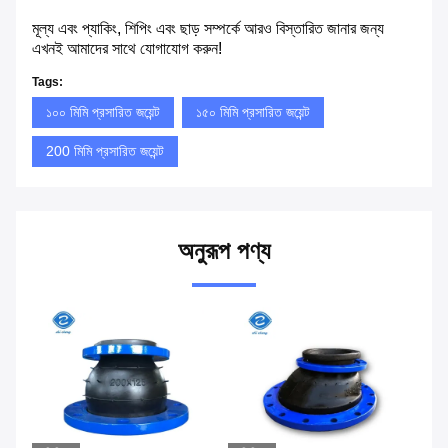
মূল্য এবং প্যাকিং, শিপিং এবং ছাড় সম্পর্কে আরও বিস্তারিত জানার জন্য
এখনই আমাদের সাথে যোগাযোগ করুন!
Tags:
১০০ মিমি প্রসারিত জয়েন্ট
১৫০ মিমি প্রসারিত জয়েন্ট
200 মিমি প্রসারিত জয়েন্ট
অনুরূপ পণ্য