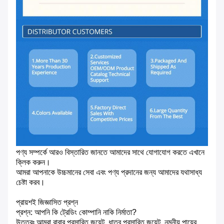
পণ্য সম্পর্কে আরও বিস্তারিত জানতে আমাদের সাথে যোগাযোগ করতে এখানে
ক্লিক করুন।
আমরা আপনাকে উচ্চমানের সেবা এবং পণ্য প্রদানের জন্য আমাদের যথাসাধ্য
চেষ্টা করব।
প্রায়শই জিজ্ঞাসিত প্রশ্ন
প্রশ্ন: আপনি কি ট্রেডিং কোম্পানি নাকি নির্মাতা?
উত্তরঃ আমরা রাবার প্রসারিত জয়েন্ট, ধাতব প্রসারিত জয়েন্ট, নমনীয় পায়ের