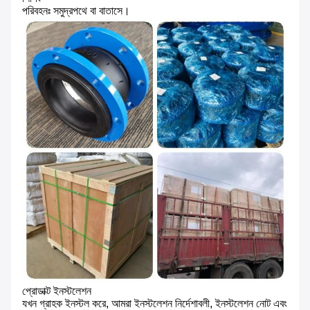
পরিবহনঃ সমুদ্রপথে বা বাতাসে।
প্রোডাক্ট ইনস্টলেশন
যখন গ্রাহক ইনস্টল করে, আমরা ইনস্টলেশন নির্দেশাবলী, ইনস্টলেশন নোট এবং