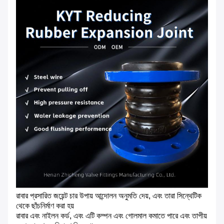
রাবার প্রসারিত জয়েন্ট চার উপায় আন্দোলন অনুমতি দেয়, এবং তারা সিন্থেটিক
থেকে ছাঁচনির্মাণ করা হয়
রাবার এবং নাইলন কর্ড, এবং এটি কম্পন এবং গোলমাল কমাতে পারে এবং তাপীয়