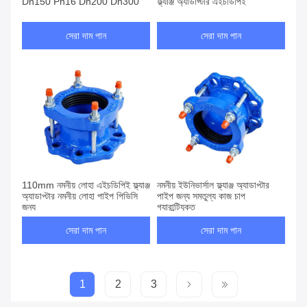
Dn150 Pn16 Dn200 Dn300
ফ্ল্যাঞ্জ অ্যাডাপ্টার এইচডিপিই
সেরা দাম পান
সেরা দাম পান
110mm নমনীয় লোহা এইচডিপিই ফ্ল্যাঞ্জ
নমনীয় ইউনিভার্সাল ফ্ল্যাঞ্জ অ্যাডাপ্টার
অ্যাডাপ্টার নমনীয় লোহা পাইপ পিভিসি
পাইপ জন্য সমতুল্য কাজ চাপ
জন্য
গ্যারান্টিযুক্ত
সেরা দাম পান
সেরা দাম পান
1
2
3