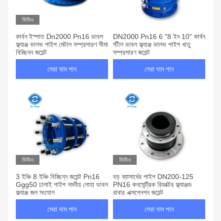
ভিডিও
কার্বন ইস্পাত Dn2000 Pn16 ডাবল
DN2000 Pn16 6 "8 ইন 10" কার্বন
ফ্ল্যাঞ্জ ভালভ পাইপ মেটাল সম্প্রসারণ সীমা
স্টীল ডাবল ফ্ল্যাঞ্জ ভালভ পাইপ ধাতু
বিচ্ছিন্ন জয়েন্ট
সম্প্রসারণ জয়েন্ট
সেরা দাম পান
সেরা দাম পান
ভিডিও
ভিডিও
3 ইঞ্চি 8 ইঞ্চি বিচ্ছিন্ন জয়েন্ট Pn16
বড় ব্যাসার্ধের পাইপ DN200-125
Ggg50 ঢালাই পাইপ নমনীয় লোহা ডাবল
PN16 কনসেন্ট্রিক রিডাক্টর ফ্ল্যাঞ্জড
ফ্ল্যাঞ্জ জল সংযোগ
রাবার এক্সপেনশন জয়েন্ট
সেরা দাম পান
সেরা দাম পান