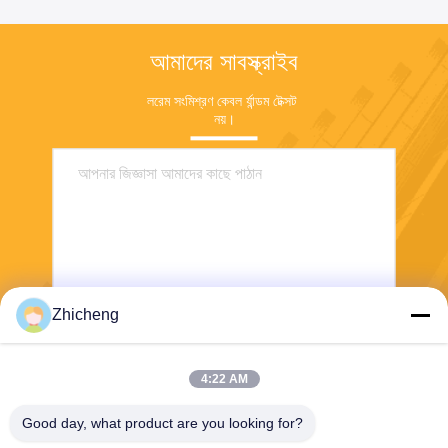
আমাদের সাবস্ক্রাইব
লরেম সংমিশ্রণ কেবল র্যান্ডম টেক্সট 
নয়।
Zhicheng
পাঠান
4:22 AM
Good day, what product are you looking for?