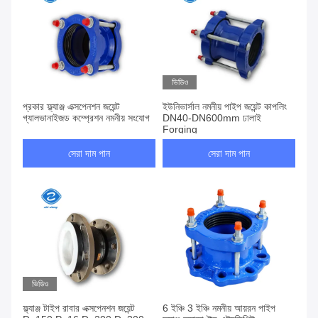
ভিডিও
প্রকার ফ্ল্যাঞ্জ এক্সপেনশন জয়েন্ট
ইউনিভার্সাল নমনীয় পাইপ জয়েন্ট কাপলিং
গ্যালভানাইজড কম্প্রেশন নমনীয় সংযোগ
DN40-DN600mm ঢালাই
Forging
সেরা দাম পান
সেরা দাম পান
ভিডিও
ফ্ল্যাঞ্জ টাইপ রাবার এক্সপেনশন জয়েন্ট
6 ইঞ্চি 3 ইঞ্চি নমনীয় আয়রন পাইপ