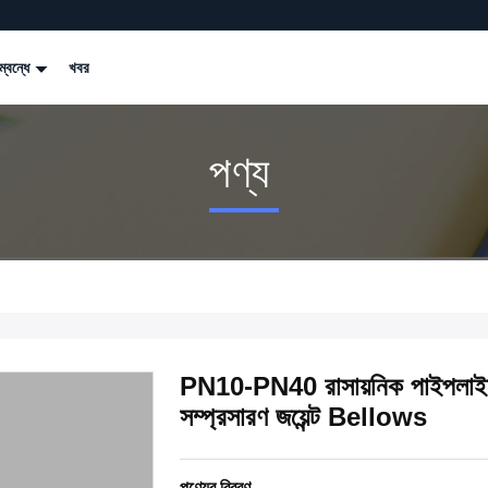
্বন্ধে
খবর
পণ্য
PN10-PN40 রাসায়নিক পাইপলাইন
সম্প্রসারণ জয়েন্ট Bellows
পণ্যের বিবরণ