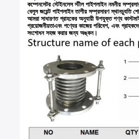
কম্পেনসেটর স্টেইনলেস স্টীল পাইপলাইন নমনীয় সম্প্র
বেলুস জয়েন্ট পাইপলাইন তাপীয় সম্প্রসারণ স্থানচ্
আমরা সাধারণত গ্রাহকের অনুযায়ী উপযুক্ত পণ্য কাস্টম
প্রয়োজনীয়তা
এবং পণ্যের কাজের পরিবেশ, এবং গ্রাহকদে
সংশোধন সহজ করার জন্য অঙ্কন।