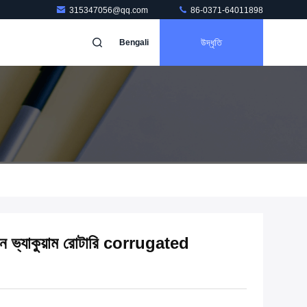
315347056@qq.com
86-0371-64011898
উদ্ধৃতি
Bengali
 ভ্যাকুয়াম রোটারি corrugated