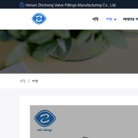
Henan Zhicheng Valve Fittings Manufacturing Co., Ltd.
বাড়ি
পণ্য
আমাদের সম
বাড়ি
/
পণ্য