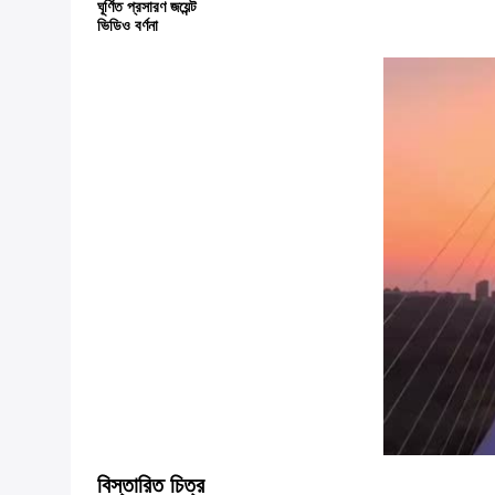
ঘূর্ণিত প্রসারণ জয়েন্ট
ভিডিও বর্ণনা
বিস্তারিত চিত্র