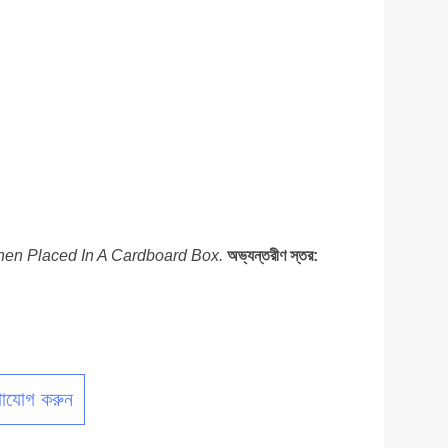
 Then Placed In A Cardboard Box.
অভ্যন্তরীণ স্তর:
াযোগ করুন